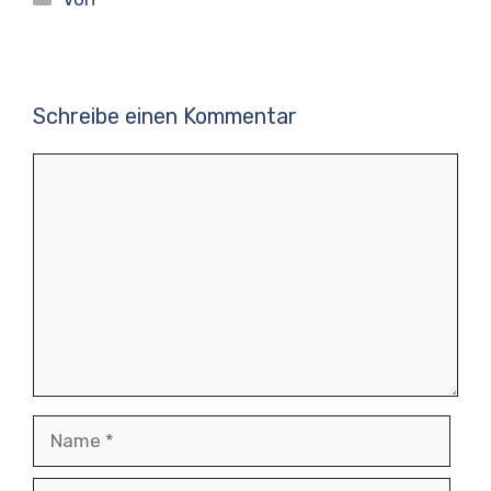
Schreibe einen Kommentar
Kommentar
Name
E-