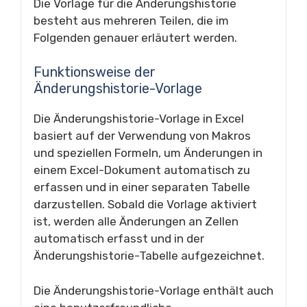
Die Vorlage für die Änderungshistorie
besteht aus mehreren Teilen, die im
Folgenden genauer erläutert werden.
Funktionsweise der
Änderungshistorie-Vorlage
Die Änderungshistorie-Vorlage in Excel
basiert auf der Verwendung von Makros
und speziellen Formeln, um Änderungen in
einem Excel-Dokument automatisch zu
erfassen und in einer separaten Tabelle
darzustellen. Sobald die Vorlage aktiviert
ist, werden alle Änderungen an Zellen
automatisch erfasst und in der
Änderungshistorie-Tabelle aufgezeichnet.
Die Änderungshistorie-Vorlage enthält auch