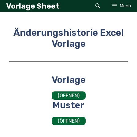
Zum
Vorlage Sheet
Menü
Inhalt
springen
Änderungshistorie Excel
Vorlage
Vorlage
(ÖFFNEN)
Muster
(ÖFFNEN)