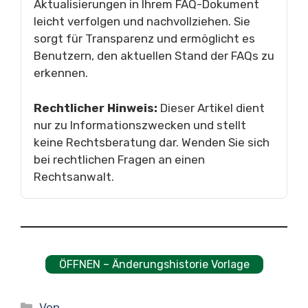
Aktualisierungen in Ihrem FAQ-Dokument
leicht verfolgen und nachvollziehen. Sie
sorgt für Transparenz und ermöglicht es
Benutzern, den aktuellen Stand der FAQs zu
erkennen.
Rechtlicher Hinweis:
Dieser Artikel dient
nur zu Informationszwecken und stellt
keine Rechtsberatung dar. Wenden Sie sich
bei rechtlichen Fragen an einen
Rechtsanwalt.
ÖFFNEN – Änderungshistorie Vorlage
Kategorien
Von