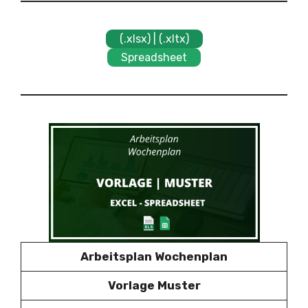
(.xlsx) | (.xltx)
Spreadsheet
Arbeitsplan Wochenplan
Vorlage Muster