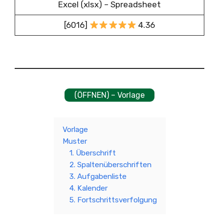
Excel (xlsx) – Spreadsheet
[6016]
4.36
(ÖFFNEN) – Vorlage
Vorlage
Muster
1. Überschrift
2. Spaltenüberschriften
3. Aufgabenliste
4. Kalender
5. Fortschrittsverfolgung