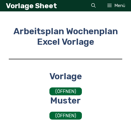
Zum
Vorlage Sheet
Menü
Inhalt
springen
Arbeitsplan Wochenplan
Excel Vorlage
Vorlage
(ÖFFNEN)
Muster
(ÖFFNEN)