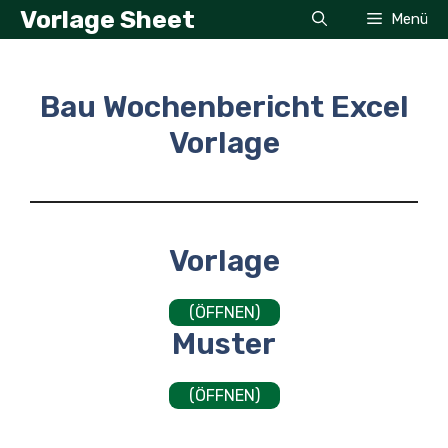
Zum
Vorlage Sheet
Menü
Inhalt
springen
Bau Wochenbericht Excel
Vorlage
Vorlage
(ÖFFNEN)
Muster
(ÖFFNEN)