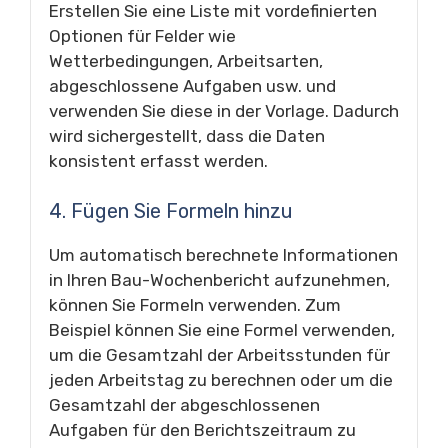
Erstellen Sie eine Liste mit vordefinierten
Optionen für Felder wie
Wetterbedingungen, Arbeitsarten,
abgeschlossene Aufgaben usw. und
verwenden Sie diese in der Vorlage. Dadurch
wird sichergestellt, dass die Daten
konsistent erfasst werden.
4. Fügen Sie Formeln hinzu
Um automatisch berechnete Informationen
in Ihren Bau-Wochenbericht aufzunehmen,
können Sie Formeln verwenden. Zum
Beispiel können Sie eine Formel verwenden,
um die Gesamtzahl der Arbeitsstunden für
jeden Arbeitstag zu berechnen oder um die
Gesamtzahl der abgeschlossenen
Aufgaben für den Berichtszeitraum zu