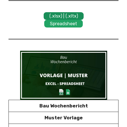
(.xlsx) | (.xltx)
Spreadsheet
Bau Wochenbericht
Muster Vorlage