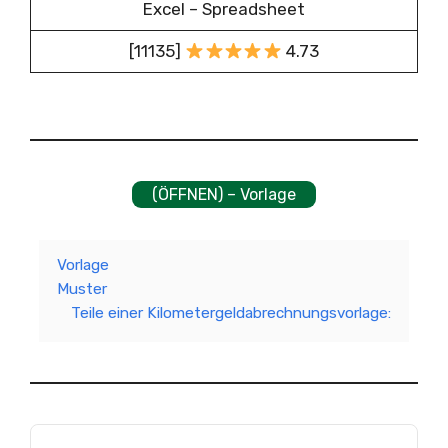
Excel – Spreadsheet
[11135]
4.73
(ÖFFNEN) – Vorlage
Vorlage
Muster
Teile einer Kilometergeldabrechnungsvorlage: