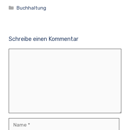
Kategorien
Buchhaltung
Schreibe einen Kommentar
Kommentar
Name