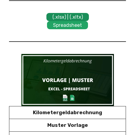
(.xlsx) | (.xltx)
Spreadsheet
Kilometergeldabrechnung
Muster Vorlage