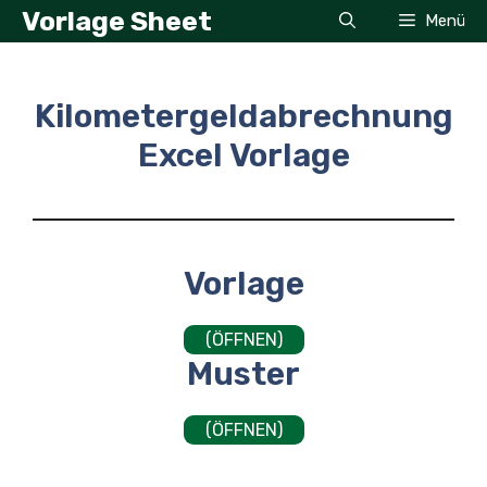
Zum
Vorlage Sheet
Menü
Inhalt
springen
Kilometergeldabrechnung
Excel Vorlage
Vorlage
(ÖFFNEN)
Muster
(ÖFFNEN)