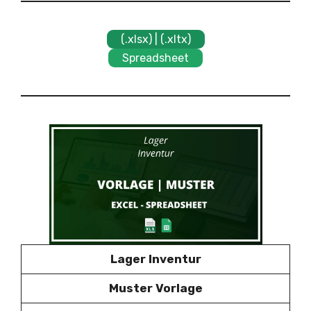
(.xlsx) | (.xltx)
Spreadsheet
Lager Inventur
Muster Vorlage