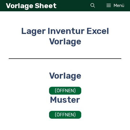
Zum
Vorlage Sheet
Menü
Inhalt
springen
Lager Inventur Excel
Vorlage
Vorlage
(ÖFFNEN)
Muster
(ÖFFNEN)