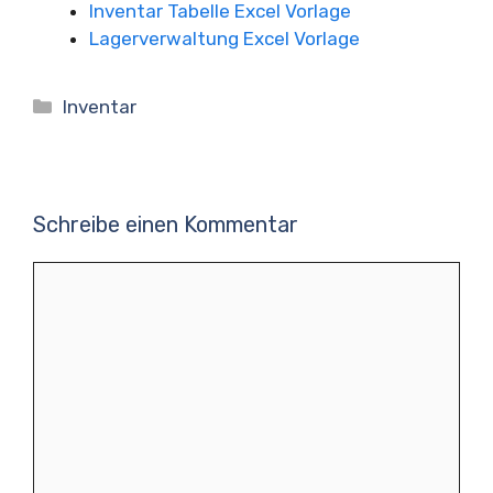
Inventar Tabelle Excel Vorlage
Lagerverwaltung Excel Vorlage
Kategorien
Inventar
Schreibe einen Kommentar
Kommentar