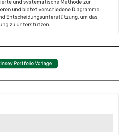
turierte und systematische Methode zur
sieren und bietet verschiedene Diagramme,
nd Entscheidungsunterstützung, um das
ung zu unterstützen.
nsey Portfolio Vorlage