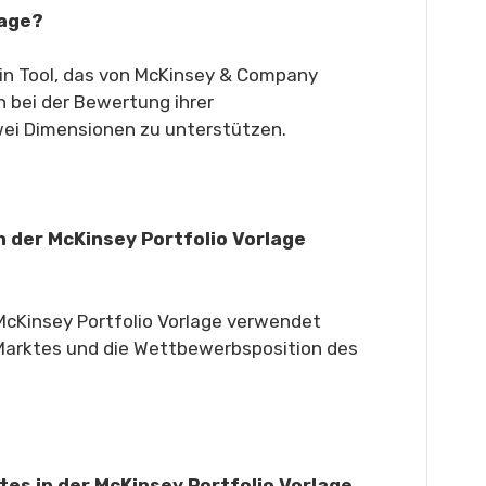
lage?
 ein Tool, das von McKinsey & Company
 bei der Bewertung ihrer
ei Dimensionen zu unterstützen.
 der McKinsey Portfolio Vorlage
 McKinsey Portfolio Vorlage verwendet
 Marktes und die Wettbewerbsposition des
ktes in der McKinsey Portfolio Vorlage