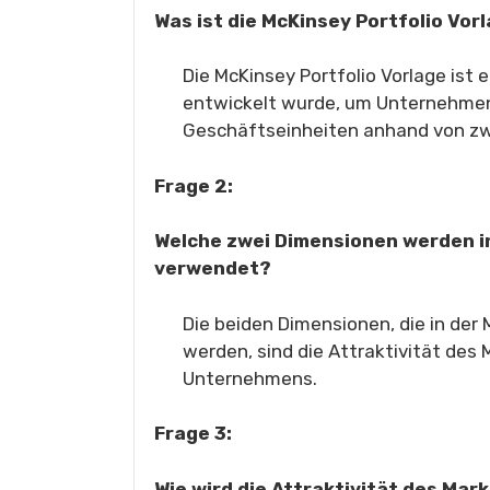
Was ist die McKinsey Portfolio Vor
Die McKinsey Portfolio Vorlage ist
entwickelt wurde, um Unternehmen
Geschäftseinheiten anhand von zw
Frage 2:
Welche zwei Dimensionen werden in
verwendet?
Die beiden Dimensionen, die in der
werden, sind die Attraktivität des
Unternehmens.
Frage 3:
Wie wird die Attraktivität des Mar