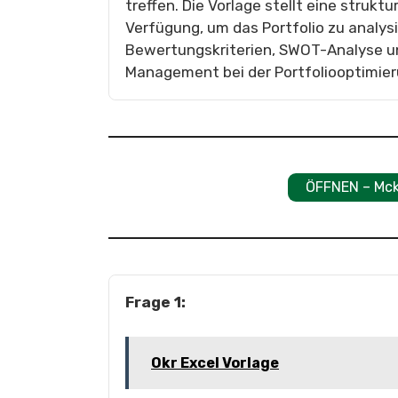
treffen. Die Vorlage stellt eine struk
Verfügung, um das Portfolio zu analy
Bewertungskriterien, SWOT-Analyse u
Management bei der Portfoliooptimier
ÖFFNEN – Mcki
Frage 1:
Okr Excel Vorlage