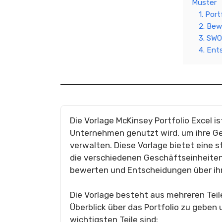
Muster
1. Por
2. Bew
3. SW
4. Ent
Die Vorlage McKinsey Portfolio Excel i
Unternehmen genutzt wird, um ihre Ge
verwalten. Diese Vorlage bietet eine 
die verschiedenen Geschäftseinheite
bewerten und Entscheidungen über ihr
Die Vorlage besteht aus mehreren Teil
Überblick über das Portfolio zu geben 
wichtigsten Teile sind: