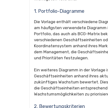
1. Portfolio-Diagramme
Die Vorlage enthält verschiedene Diagr
am häufigsten verwendete Diagramm 
Portfolio, das auch als BCG-Matrix bek
verschiedenen Geschäftseinheiten ode
Koordinatensystem anhand ihres Markt
dem Management, die Geschäftseinheit
und Prioritäten festzulegen.
Ein weiteres Diagramm in der Vorlage i
Geschäftseinheiten anhand ihres aktue
zukünftiges Wachstum bewertet. Die
die Geschäftseinheiten entsprechend 
Wachstumsmöglichkeiten zu priorisier
2. Bewertungskriterien