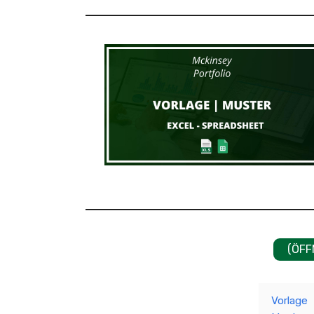
(ÖFF
Vorlage