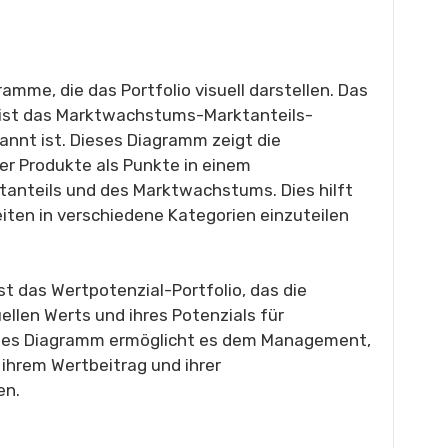
amme, die das Portfolio visuell darstellen. Das
ist das Marktwachstums-Marktanteils-
annt ist. Dieses Diagramm zeigt die
r Produkte als Punkte in einem
anteils und des Marktwachstums. Dies hilft
en in verschiedene Kategorien einzuteilen
st das Wertpotenzial-Portfolio, das die
llen Werts und ihres Potenzials für
ses Diagramm ermöglicht es dem Management,
ihrem Wertbeitrag und ihrer
en.