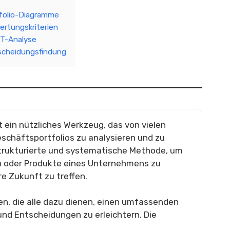
tfolio-Diagramme
ertungskriterien
OT-Analyse
scheidungsfindung
st ein nützliches Werkzeug, das von vielen
schäftsportfolios zu analysieren und zu
strukturierte und systematische Methode, um
n oder Produkte eines Unternehmens zu
e Zukunft zu treffen.
en, die alle dazu dienen, einen umfassenden
und Entscheidungen zu erleichtern. Die