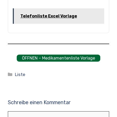
Telefonliste Excel Vorlage
ÖFFNEN – Medikamentenliste Vorlage
Kategorien
Liste
Schreibe einen Kommentar
Kommentar