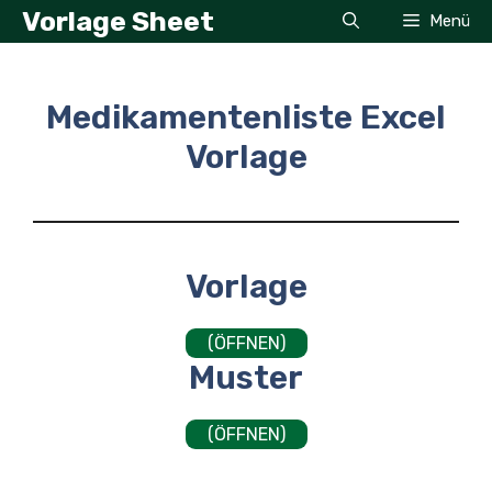
Zum
Vorlage Sheet
Menü
Inhalt
springen
Medikamentenliste Excel
Vorlage
Vorlage
(ÖFFNEN)
Muster
(ÖFFNEN)